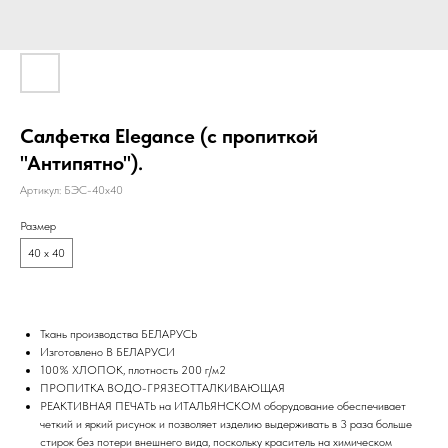
Салфетка Elegance (с пропиткой
"Антипятно").
Артикул:
БЭС-40х40
Размер
40 х 40
Ткань производства БЕЛАРУСЬ
Изготовлено В БЕЛАРУСИ
100% ХЛОПОК, плотность 200 г/м2
ПРОПИТКА ВОДО-ГРЯЗЕОТТАЛКИВАЮЩАЯ
РЕАКТИВНАЯ ПЕЧАТЬ на ИТАЛЬЯНСКОМ оборудование обеспечивает
четкий и яркий рисунок и позволяет изделию выдерживать в 3 раза больше
стирок без потери внешнего вида, поскольку краситель на химическом