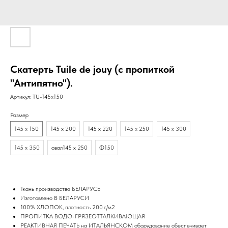
Скатерть Tuile de jouy (с пропиткой
"Антипятно").
Артикул:
TU-145х150
Размер
145 х 150
145 х 200
145 х 220
145 х 250
145 х 300
145 х 350
овал145 х 250
Ф150
Ткань производства БЕЛАРУСЬ
Изготовлено В БЕЛАРУСИ
100% ХЛОПОК, плотность 200 г/м2
ПРОПИТКА ВОДО-ГРЯЗЕОТТАЛКИВАЮЩАЯ
РЕАКТИВНАЯ ПЕЧАТЬ на ИТАЛЬЯНСКОМ оборудование обеспечивает