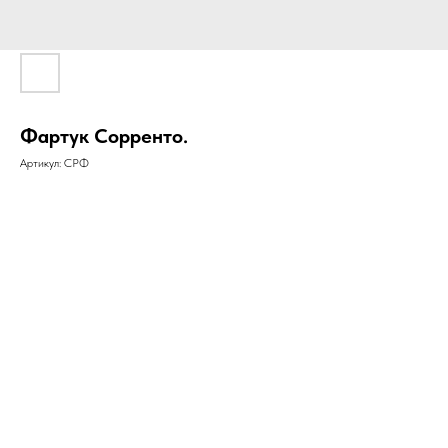
Фартук Сорренто.
Артикул:
СРФ