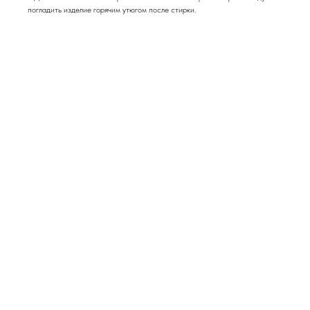
погладить изделие горячим утюгом после стирки.